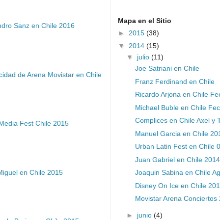
Mapa en el Sitio
ndro Sanz en Chile 2016
►
2015
(38)
▼
2014
(15)
▼
julio
(11)
Joe Satriani en Chile
idad de Arena Movistar en Chile
Franz Ferdinand en Chile
Ricardo Arjona en Chile F
Michael Buble en Chile Fe
Complices en Chile Axel y
Media Fest Chile 2015
Manuel Garcia en Chile 20
Urban Latin Fest en Chile 
Juan Gabriel en Chile 2014
Miguel en Chile 2015
Joaquin Sabina en Chile A
Disney On Ice en Chile 20
Movistar Arena Conciertos
►
junio
(4)