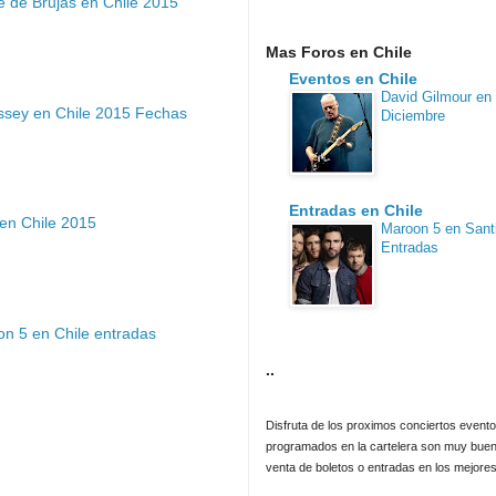
 de Brujas en Chile 2015
Mas Foros en Chile
Eventos en Chile
David Gilmour en 
ssey en Chile 2015 Fechas
Diciembre
Entradas en Chile
en Chile 2015
Maroon 5 en Sant
Entradas
n 5 en Chile entradas
..
Disfruta de los proximos conciertos evento
programados en la cartelera son muy buen
venta de boletos o entradas en los mejores