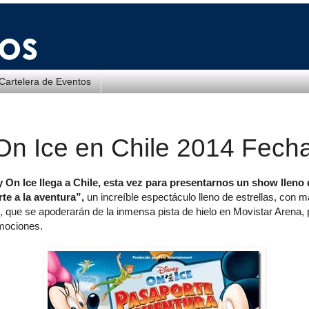
Cartelera de Eventos
On Ice en Chile 2014 Fech
 On Ice llega a Chile, esta vez para presentarnos un show lleno
te a la aventura”,
un increíble espectáculo lleno de estrellas, con 
 que se apoderarán de la inmensa pista de hielo en Movistar Arena, 
emociones.