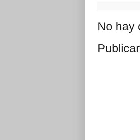
No hay 
Publica