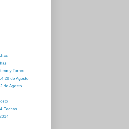
echas
chas
 Tommy Torres
14 29 de Agosto
02 de Agosto
gosto
14 Fechas
 2014