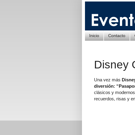
Inicio
Contacto
Disney 
Una vez más
Disney
diversión: “Pasapor
clásicos y modernos,
recuerdos, risas y 