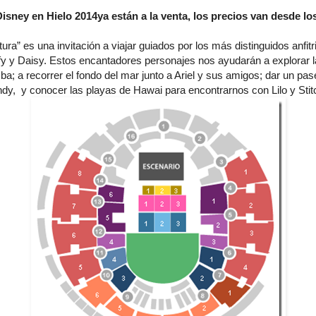
isney en Hielo 2014ya están a la venta, los precios van desde lo
ura” es una invitación a viajar guiados por los más distinguidos anfit
y y Daisy. Estos encantadores personajes nos ayudarán a explorar 
; a recorrer el fondo del mar junto a Ariel y sus amigos; dar un p
y, y conocer las playas de Hawai para encontrarnos con Lilo y Stit