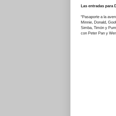
Las entradas para D
“Pasaporte a la avent
Minnie, Donald, Goof
Simba, Timón y Pumba
con Peter Pan y Wend