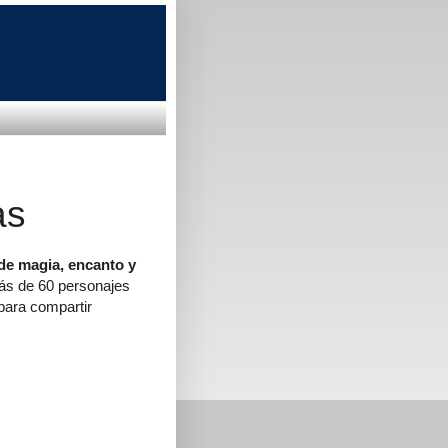
as
 de magia, encanto y
más de 60 personajes
para compartir