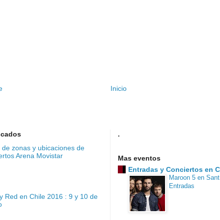
e
Inicio
scados
.
de zonas y ubicaciones de
ertos Arena Movistar
Mas eventos
Entradas y Conciertos en C
Maroon 5 en Sant
Entradas
y Red en Chile 2016 : 9 y 10 de
o