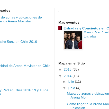
scados
.
de zonas y ubicaciones de
ertos Arena Movistar
Mas eventos
Entradas y Conciertos en C
Maroon 5 en Sant
Entradas
ndro Sanz en Chile 2016
Mapa en el Sitio
idad de Arena Movistar en Chile
►
2015
(38)
▼
2014
(15)
►
julio
(11)
▼
junio
(4)
y Red en Chile 2016 : 9 y 10 de
Mapa de zonas y ubicacion
o
Arena Mo...
Como llegar a la Arena Mo
ubicacion