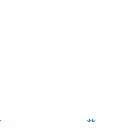
e
Inicio