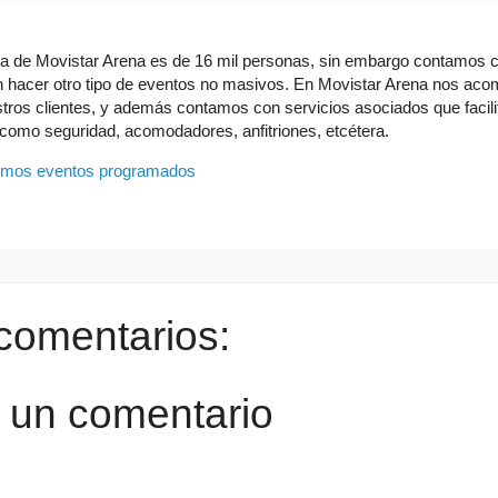
 de Movistar Arena es de 16 mil personas, sin embargo contamos co
n hacer otro tipo de eventos no masivos. En Movistar Arena nos ac
ros clientes, y además contamos con servicios asociados que facili
 como seguridad, acomodadores, anfitriones, etcétera.
ximos eventos programados
comentarios:
r un comentario