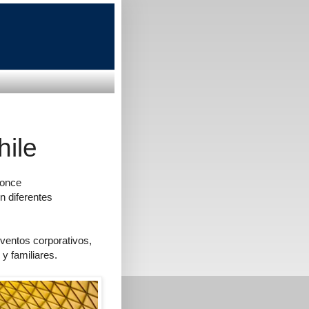
hile
 once
n diferentes
eventos corporativos,
y familiares.