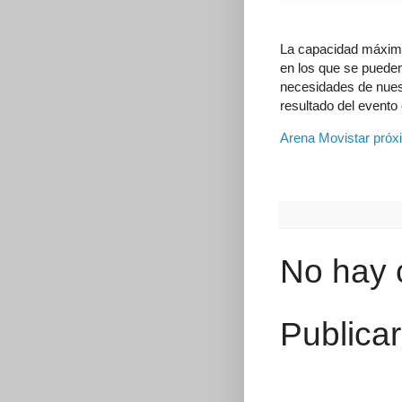
La capacidad máxima
en los que se puede
necesidades de nuest
resultado del evento
Arena Movistar pró
No hay 
Publica