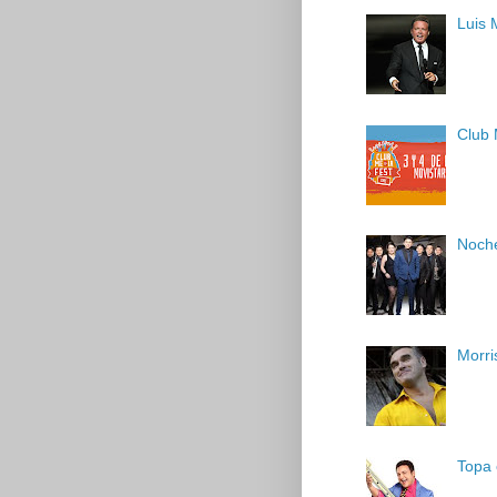
Luis 
Club 
Noche
Morri
Topa 